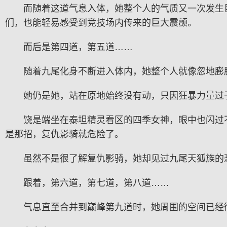
而随着这道气息入体，她整个人的气质又一次发生
们，也能轻易感受到竞技场内传来的巨大震颤。
而后是第四道，第五道……
随着九尾化身不断进入体内，她整个人就像忽地膨
她仍是她，站在原地始终没有动，只因狂暴力量过
饶是端坐在泰坦精灵看区的四季女神，眼中也闪过
是那招，复仇影骑就危险了。
虽然不是很了解复仇影骑，她却见过九尾天狐族的
跟着，第六道，第七道，第八道……
气息直至合并到巅峰第九道时，她周围的空间已经