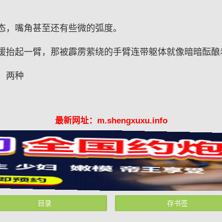
态，嘴角甚至还有些微的弧度。
缓抬起一臂，那被霹雳萦绕的手臂连带躯体就像暗暗酝酿
，两种
最新网址：m.shengxuxu.info
目录
存书签