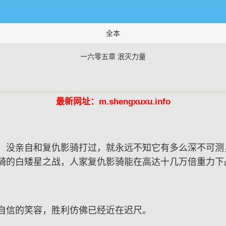
全本
一六零五章 泯灭力量
最新网址：m.shengxuxu.info
，没亲自和复仇影骑打过，就永远不知它有多么深不可测
骑的白矮星之战，人家复仇影骑能在高达十几万倍重力下
自信的笑容，胜利仿佛已经近在迟尺。