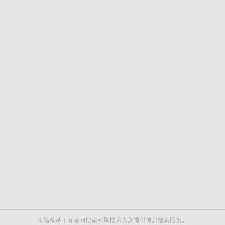
本站系基于互联网搜索引擎技术为您提供信息检索服务。