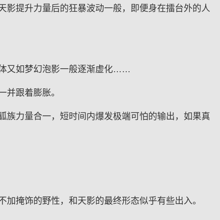
天影提升力量后的狂暴波动一般，即便身在擂台外的人
体又如梦幻泡影一般逐渐虚化……
一并跟着膨胀。
狐族力量合一，短时间内爆发极端可怕的输出，如果真
不加掩饰的野性，和天影的最终形态似乎有些出入。