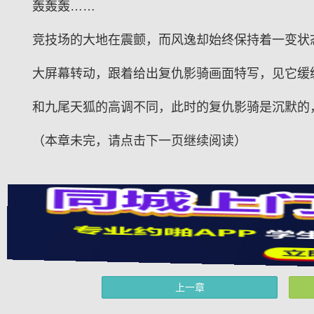
轰轰轰……
竞技场的大地在震颤，而风逸却始终保持着一变状
大屏幕转动，跟着给出复仇影骑画面特写，见它缓
和九尾天狐的高调不同，此时的复仇影骑是沉默的
（本章未完，请点击下一页继续阅读）
上一章