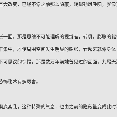
巨大改变，已经不像之前那么隐蔽，转瞬劲风呼啸，就像
胀一圈，那是思维不可能理解的视觉差，转瞬，膨胀的躯
于集中，才使周围空间发生明显的膨胀，看起来就像身体
不可思议的惊愕，那是数万年前她曾见过的画面，九尾天
恐怖秘术有多厉害。
彻底紊乱，这种特殊的气息，也由之前的隐蔽量变成此时