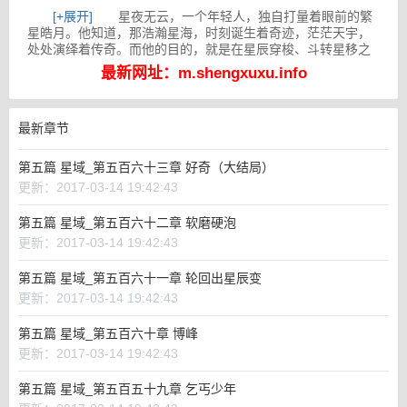
[+展开]
星夜无云，一个年轻人，独自打量着眼前的繁
星皓月。他知道，那浩瀚星海，时刻诞生着奇迹，茫茫天宇，
处处演绎着传奇。而他的目的，就是在星辰穿梭、斗转星移之
间，找到下一个抢劫目标……
最新网址：m.shengxuxu.info
最新章节
第五篇 星域_第五百六十三章 好奇（大结局）
更新：2017-03-14 19:42:43
第五篇 星域_第五百六十二章 软磨硬泡
更新：2017-03-14 19:42:43
第五篇 星域_第五百六十一章 轮回出星辰变
更新：2017-03-14 19:42:43
第五篇 星域_第五百六十章 博峰
更新：2017-03-14 19:42:43
第五篇 星域_第五百五十九章 乞丐少年