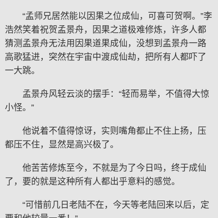
“孟师兄居然能以因果之位成仙，可喜可贺啊。”李
浩然笑着祝贺孟景舟，因果之道极难修炼，许多人都
猜测孟景舟无法用因果道果成仙，没想到孟景舟一路
高歌猛进，突然在宇宙中渡成仙劫，把所有人都吓了
一大跳。
孟景舟风轻云淡的摆手：“轻而易举，不值得大惊
小怪。”
他说着不值得惊讶，实则嘴角都止不住上扬，压
都压不住，显然是高兴极了。
他苦苦修炼至今，不就是为了今日吗，终于成仙
了，要的就是这种所有人都出乎意料的感觉。
“可惜前几日老陆不在，今天等老陆回来以后，定