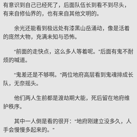
有意识到自己已经死了，后面队伍长到看不到尽头，
有来自修仙界的，也有来自其他文明的。
余光还能看到极远处有漆黑山岳涌动，像是活着
的庞然大物，充满未知与恐怖。
“前面的走快点，这么多人等着呢。”后面有鬼不耐
烦的喊道。
“鬼差还是不够啊。”两位地府高层看到鬼魂排成长
队，无奈摇头。
他们两人生前都是渡劫期大能，死后留在地府维
护秩序。
其中一人倒是看的很开：“地府刚建立没多久，人
手会慢慢多起来的。”