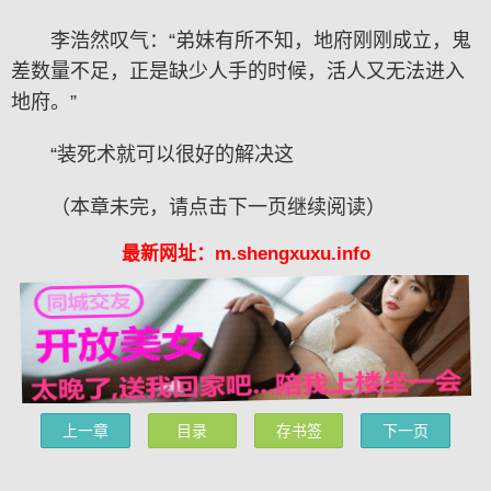
李浩然叹气：“弟妹有所不知，地府刚刚成立，鬼
差数量不足，正是缺少人手的时候，活人又无法进入
地府。”
“装死术就可以很好的解决这
（本章未完，请点击下一页继续阅读）
最新网址：m.shengxuxu.info
上一章
目录
存书签
下一页