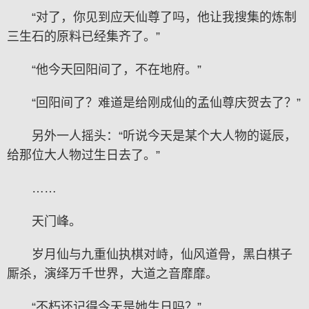
“对了，你见到应天仙尊了吗，他让我搜集的炼制
三生石的原料已经集齐了。”
“他今天回阳间了，不在地府。”
“回阳间了？难道是给刚成仙的孟仙尊庆贺去了？”
另外一人摇头：“听说今天是某个大人物的诞辰，
给那位大人物过生日去了。”
……
天门峰。
岁月仙与九重仙执棋对峙，仙风道骨，黑白棋子
厮杀，演绎万千世界，大道之音靡靡。
“不朽还记得今天是她生日吗？”