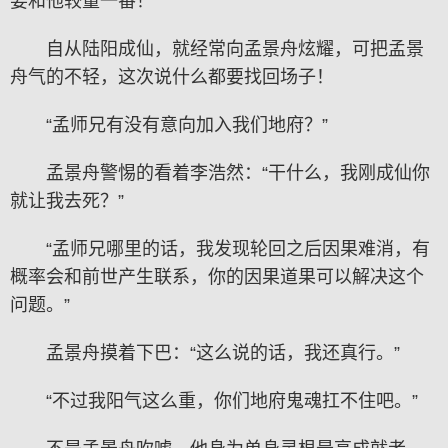
要和他较量一番！”
自从陆阳成仙，就经常向孟景舟炫耀，可把孟景
舟气的不轻，这次说什么都要找回场子！
“孟师兄有没有意向加入我们地府？”
孟景舟警惕的看着李浩然：“干什么，我刚成仙你
就让我去死？”
“孟师兄哪里的话，我发现轮回之后因果难消，有
概率会和前世产生联系，你的因果道果可以解决这个
问题。”
孟景舟摸着下巴：“这么说的话，我还真行。”
“不过我阳气这么重，你们地府鬼魂扛不住吧。”